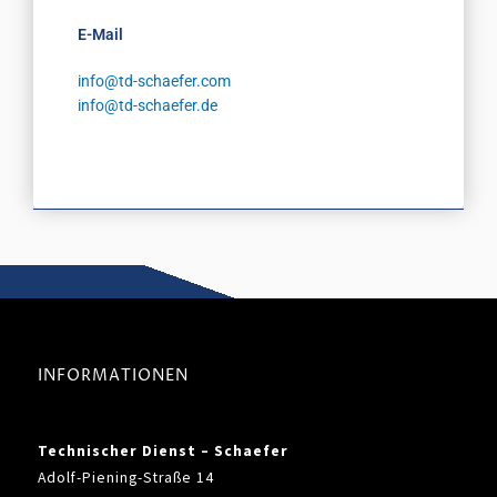
E-Mail
info@td-schaefer.com
info@td-schaefer.de
INFORMATIONEN
Technischer Dienst – Schaefer
Adolf-Piening-Straße 14