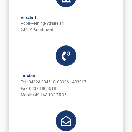
Anschrift
Adolf-Piening-Straße 14
24619 Bornhöved
Telefon
Tel.: 04323 804618; 03996 1493017
Fax: 04323 804618
Mobil: +49 163 132 75 96